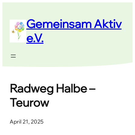
Zum
Inhalt
Gemeinsam Aktiv
springen
e.V.
Radweg Halbe –
Teurow
April 21, 2025