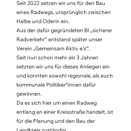
Seit 2022 setzen wir uns für den Bau
eines Radwegs, ursprünglich zwischen
Halbe und Oderin ein.
Aus der dafür gegründeten BI „sicherer
Radverkehr“ entstand später unser
Verein „Gemeinsam Aktiv e.V.“.
Seit nun schon mehr als 3 Jahren
setzten wir uns für dieses Anliegen ein
und konnten sowohl regionale, als auch
kommunale Politiker*innen dafür
gewinnen.
Da es sich hier um einen Radweg
entlang an einer Kreisstraße handelt, ist
für die Planung und den Bau der
Landkreis zuständig.